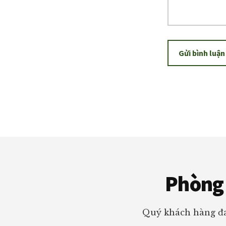
Footer
Phòng 
Quý khách hàng đa