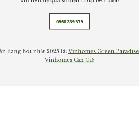
xin liên hệ qua số điện thoại bên dưới!
0968 339 379
n đang hot nhất 2025 là:
Vinhomes Green Paradise
Vinhomes Cần Giờ