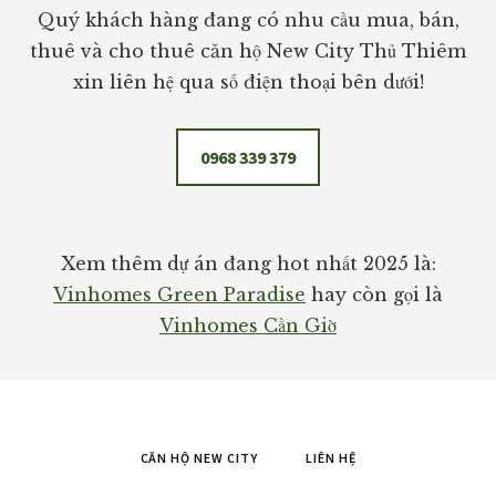
Quý khách hàng đang có nhu cầu mua, bán,
thuê và cho thuê căn hộ New City Thủ Thiêm
xin liên hệ qua số điện thoại bên dưới!
0968 339 379
Xem thêm dự án đang hot nhất 2025 là:
Vinhomes Green Paradise
hay còn gọi là
Vinhomes Cần Giờ
CĂN HỘ NEW CITY
LIÊN HỆ