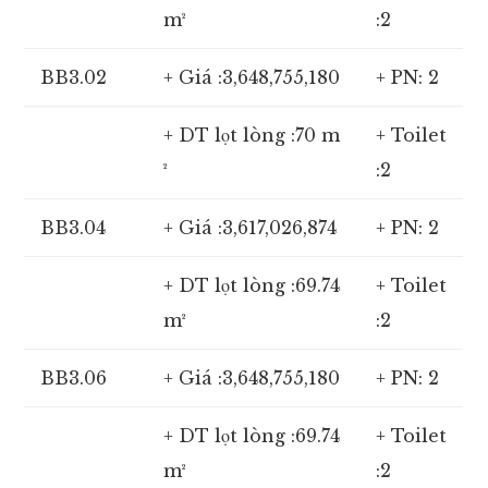
m²
:2
BB3.02
+ Giá :3,648,755,180
+ PN: 2
+ DT lọt lòng :70 m
+ Toilet
²
:2
BB3.04
+ Giá :3,617,026,874
+ PN: 2
+ DT lọt lòng :69.74
+ Toilet
m²
:2
BB3.06
+ Giá :3,648,755,180
+ PN: 2
+ DT lọt lòng :69.74
+ Toilet
m²
:2