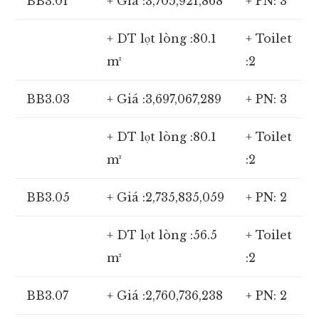
BB3.01
+ Giá :3,705,921,868
+ PN: 3
+ DT lọt lòng :80.1
+ Toilet
m²
:2
BB3.03
+ Giá :3,697,067,289
+ PN: 3
+ DT lọt lòng :80.1
+ Toilet
m²
:2
BB3.05
+ Giá :2,735,835,059
+ PN: 2
+ DT lọt lòng :56.5
+ Toilet
m²
:2
BB3.07
+ Giá :2,760,736,238
+ PN: 2