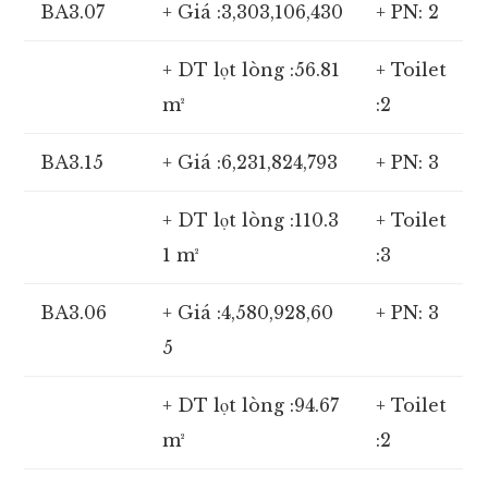
BA3.07
+ Giá :3,303,106,430
+ PN: 2
+ DT lọt lòng :56.81
+ Toilet
m²
:2
BA3.15
+ Giá :6,231,824,793
+ PN: 3
+ DT lọt lòng :110.3
+ Toilet
1 m²
:3
BA3.06
+ Giá :4,580,928,60
+ PN: 3
5
+ DT lọt lòng :94.67
+ Toilet
m²
:2