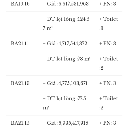
BA19.16
+ Giá :6,617,531,963
+ PN: 3
+ DT lọt lòng :124.5
+ Toilet
7 m²
:3
BA21.11
+ Giá :4,717,544,372
+ PN: 3
+ DT lọt lòng :78 m²
+ Toilet
:2
BA21.13
+ Giá :4,775,103,671
+ PN: 3
+ DT lọt lòng :77.5
+ Toilet
m²
:2
BA21.15
+ Giá :6,935,417,915
+ PN: 3