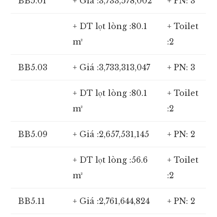
BB5.01
+ Giá :3,733,578,002
+ PN: 3
+ DT lọt lòng :80.1
+ Toilet
m²
:2
BB5.03
+ Giá :3,733,313,047
+ PN: 3
+ DT lọt lòng :80.1
+ Toilet
m²
:2
BB5.09
+ Giá :2,657,531,145
+ PN: 2
+ DT lọt lòng :56.6
+ Toilet
m²
:2
BB5.11
+ Giá :2,761,644,824
+ PN: 2