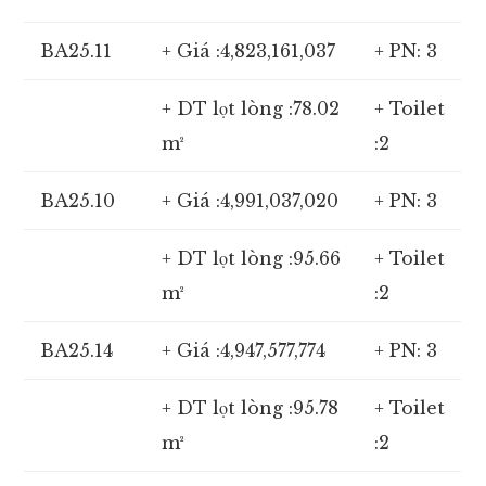
BA25.11
+ Giá :4,823,161,037
+ PN: 3
+ DT lọt lòng :78.02
+ Toilet
m²
:2
BA25.10
+ Giá :4,991,037,020
+ PN: 3
+ DT lọt lòng :95.66
+ Toilet
m²
:2
BA25.14
+ Giá :4,947,577,774
+ PN: 3
+ DT lọt lòng :95.78
+ Toilet
m²
:2