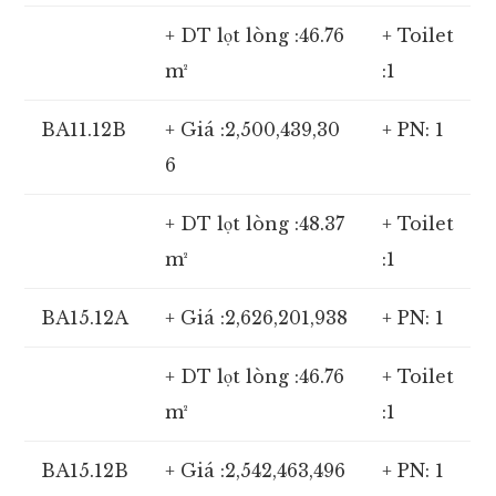
+ DT lọt lòng :46.76
+ Toilet
m²
:1
BA11.12B
+ Giá :2,500,439,30
+ PN: 1
6
+ DT lọt lòng :48.37
+ Toilet
m²
:1
BA15.12A
+ Giá :2,626,201,938
+ PN: 1
+ DT lọt lòng :46.76
+ Toilet
m²
:1
BA15.12B
+ Giá :2,542,463,496
+ PN: 1