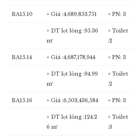
BA15.10
+ Giá :4,689,853,751
+ PN: 3
+ DT lọt lòng :95.36
+ Toilet
m²
:2
BA15.14
+ Giá :4,687,178,944
+ PN: 3
+ DT lọt lòng :94.99
+ Toilet
m²
:2
BA15.16
+ Giá :6,503,436,584
+ PN: 3
+ DT lọt lòng :124.2
+ Toilet
6 m²
:3