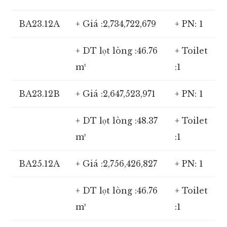
BA23.12A
+ Giá :2,734,722,679
+ PN: 1
+ DT lọt lòng :46.76
+ Toilet
m²
:1
BA23.12B
+ Giá :2,647,523,971
+ PN: 1
+ DT lọt lòng :48.37
+ Toilet
m²
:1
BA25.12A
+ Giá :2,756,426,827
+ PN: 1
+ DT lọt lòng :46.76
+ Toilet
m²
:1