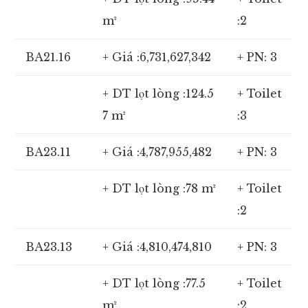
m²
:2
BA21.16
+ Giá :6,731,627,342
+ PN: 3
+ DT lọt lòng :124.5
+ Toilet
7 m²
:3
BA23.11
+ Giá :4,787,955,482
+ PN: 3
+ DT lọt lòng :78 m²
+ Toilet
:2
BA23.13
+ Giá :4,810,474,810
+ PN: 3
+ DT lọt lòng :77.5
+ Toilet
m²
:2