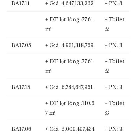
BA17.11
+ Giá :4,647,133,262
+ PN: 3
+ DT lọt lòng :77.61
+ Toilet
m²
:2
BA17.05
+ Giá :4,931,318,769
+ PN: 3
+ DT lọt lòng :77.61
+ Toilet
m²
:2
BA17.15
+ Giá :6,784,647,961
+ PN: 3
+ DT lọt lòng :110.6
+ Toilet
7 m²
:3
BA17.06
+ Giá :5,009,497,434
+ PN: 3