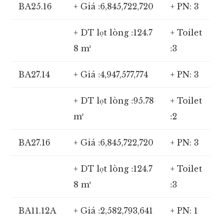
BA25.16
+ Giá :6,845,722,720
+ PN: 3
+ DT lọt lòng :124.7
+ Toilet
8 m²
:3
BA27.14
+ Giá :4,947,577,774
+ PN: 3
+ DT lọt lòng :95.78
+ Toilet
m²
:2
BA27.16
+ Giá :6,845,722,720
+ PN: 3
+ DT lọt lòng :124.7
+ Toilet
8 m²
:3
BA11.12A
+ Giá :2,582,793,641
+ PN: 1