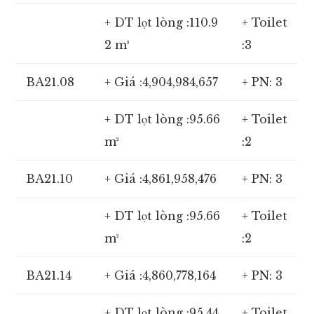
+ DT lọt lòng :110.9
+ Toilet
2 m²
:3
BA21.08
+ Giá :4,904,984,657
+ PN: 3
+ DT lọt lòng :95.66
+ Toilet
m²
:2
BA21.10
+ Giá :4,861,958,476
+ PN: 3
+ DT lọt lòng :95.66
+ Toilet
m²
:2
BA21.14
+ Giá :4,860,778,164
+ PN: 3
+ DT lọt lòng :95.44
+ Toilet