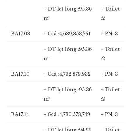
+ DT lọt lòng :95.36
+ Toilet
m²
:2
BA17.08
+ Giá :4,689,853,751
+ PN: 3
+ DT lọt lòng :95.36
+ Toilet
m²
:2
BA17.10
+ Giá :4,732,879,932
+ PN: 3
+ DT lọt lòng :95.36
+ Toilet
m²
:2
BA17.14
+ Giá :4,730,578,749
+ PN: 3
+ DT lọt lòng :94.99
+ Toilet