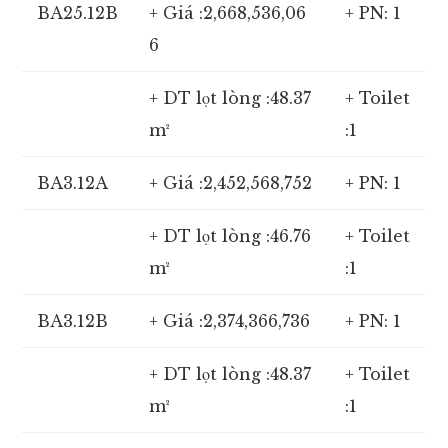
BA25.12B
+ Giá :2,668,536,06
+ PN: 1
6
+ DT lọt lòng :48.37
+ Toilet
m²
:1
BA3.12A
+ Giá :2,452,568,752
+ PN: 1
+ DT lọt lòng :46.76
+ Toilet
m²
:1
BA3.12B
+ Giá :2,374,366,736
+ PN: 1
+ DT lọt lòng :48.37
+ Toilet
m²
:1