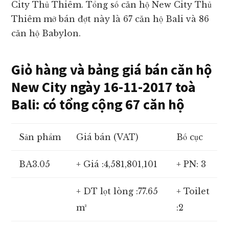
City Thủ Thiêm. Tổng số căn hộ New City Thủ
Thiêm mở bán đợt này là 67 căn hộ Bali và 86
căn hộ Babylon.
Giỏ hàng và bảng giá bán căn hộ
New City ngày 16-11-2017 toà
Bali: có tổng cộng 67 căn hộ
Sản phẩm
Giá bán (VAT)
Bố cục
BA3.05
+ Giá :4,581,801,101
+ PN: 3
+ DT lọt lòng :77.65
+ Toilet
m²
:2