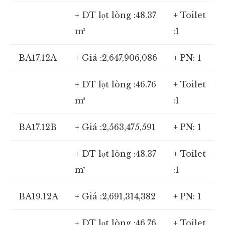
+ DT lọt lòng :48.37
+ Toilet
m²
:1
BA17.12A
+ Giá :2,647,906,086
+ PN: 1
+ DT lọt lòng :46.76
+ Toilet
m²
:1
BA17.12B
+ Giá :2,563,475,591
+ PN: 1
+ DT lọt lòng :48.37
+ Toilet
m²
:1
BA19.12A
+ Giá :2,691,314,382
+ PN: 1
+ DT lọt lòng :46.76
+ Toilet