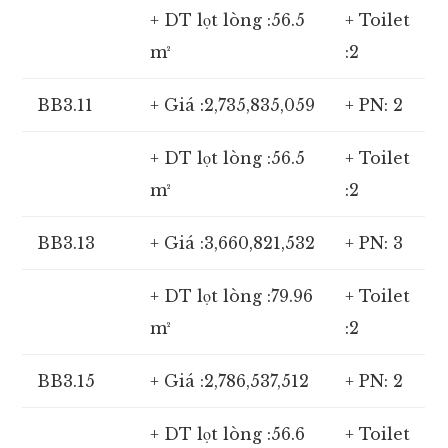
+ DT lọt lòng :56.5
+ Toilet
m²
:2
BB3.11
+ Giá :2,735,835,059
+ PN: 2
+ DT lọt lòng :56.5
+ Toilet
m²
:2
BB3.13
+ Giá :3,660,821,532
+ PN: 3
+ DT lọt lòng :79.96
+ Toilet
m²
:2
BB3.15
+ Giá :2,786,537,512
+ PN: 2
+ DT lọt lòng :56.6
+ Toilet