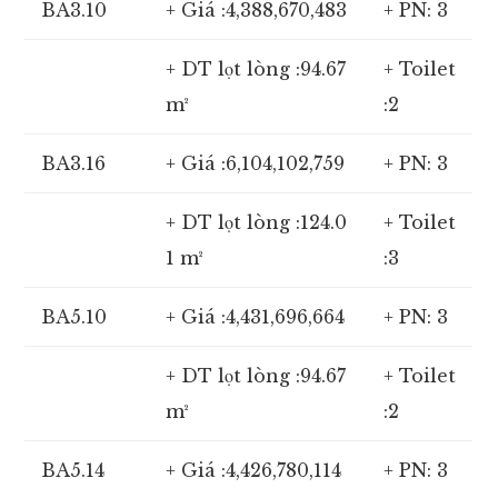
BA3.10
+ Giá :4,388,670,483
+ PN: 3
+ DT lọt lòng :94.67
+ Toilet
m²
:2
BA3.16
+ Giá :6,104,102,759
+ PN: 3
+ DT lọt lòng :124.0
+ Toilet
1 m²
:3
BA5.10
+ Giá :4,431,696,664
+ PN: 3
+ DT lọt lòng :94.67
+ Toilet
m²
:2
BA5.14
+ Giá :4,426,780,114
+ PN: 3