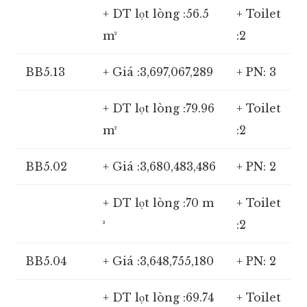
+ DT lọt lòng :56.5
+ Toilet
m²
:2
BB5.13
+ Giá :3,697,067,289
+ PN: 3
+ DT lọt lòng :79.96
+ Toilet
m²
:2
BB5.02
+ Giá :3,680,483,486
+ PN: 2
+ DT lọt lòng :70 m
+ Toilet
²
:2
BB5.04
+ Giá :3,648,755,180
+ PN: 2
+ DT lọt lòng :69.74
+ Toilet