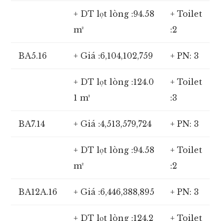
+ DT lọt lòng :94.58
+ Toilet
m²
:2
BA5.16
+ Giá :6,104,102,759
+ PN: 3
+ DT lọt lòng :124.0
+ Toilet
1 m²
:3
BA7.14
+ Giá :4,513,579,724
+ PN: 3
+ DT lọt lòng :94.58
+ Toilet
m²
:2
BA12A.16
+ Giá :6,446,388,895
+ PN: 3
+ DT lọt lòng :124.2
+ Toilet