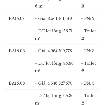
6 m²
:3
BA15.07
+ Giá :3,561,161,619
+ PN: 2
+ DT lọt lòng :56.71
+ Toilet
m²
:2
BA15.06
+ Giá :4,964,769,778
+ PN: 3
+ DT lọt lòng :95.36
+ Toilet
m²
:2
BA15.08
+ Giá :4,646,827,570
+ PN: 3
+ DT lọt lòng :95.36
+ Toilet
m²
:2