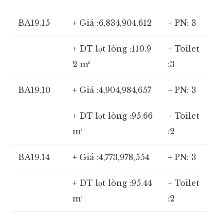
BA19.15
+ Giá :6,834,904,612
+ PN: 3
+ DT lọt lòng :110.9
+ Toilet
2 m²
:3
BA19.10
+ Giá :4,904,984,657
+ PN: 3
+ DT lọt lòng :95.66
+ Toilet
m²
:2
BA19.14
+ Giá :4,773,978,554
+ PN: 3
+ DT lọt lòng :95.44
+ Toilet
m²
:2