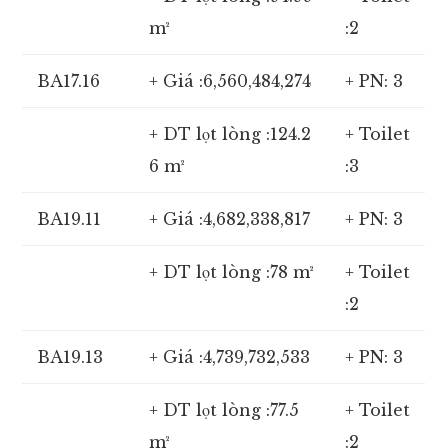
m²
:2
BA17.16
+ Giá :6,560,484,274
+ PN: 3
+ DT lọt lòng :124.2
+ Toilet
6 m²
:3
BA19.11
+ Giá :4,682,338,817
+ PN: 3
+ DT lọt lòng :78 m²
+ Toilet
:2
BA19.13
+ Giá :4,739,732,533
+ PN: 3
+ DT lọt lòng :77.5
+ Toilet
m²
:2