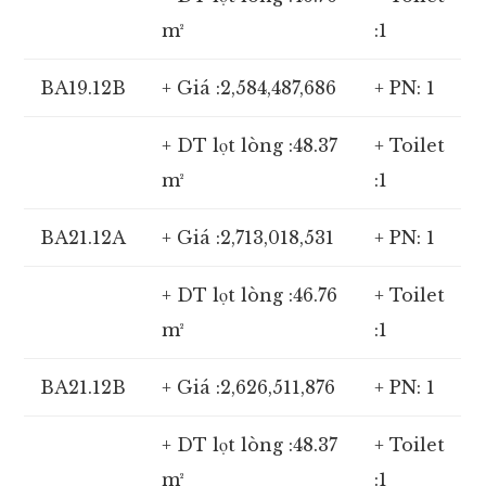
m²
:1
BA19.12B
+ Giá :2,584,487,686
+ PN: 1
+ DT lọt lòng :48.37
+ Toilet
m²
:1
BA21.12A
+ Giá :2,713,018,531
+ PN: 1
+ DT lọt lòng :46.76
+ Toilet
m²
:1
BA21.12B
+ Giá :2,626,511,876
+ PN: 1
+ DT lọt lòng :48.37
+ Toilet
m²
:1