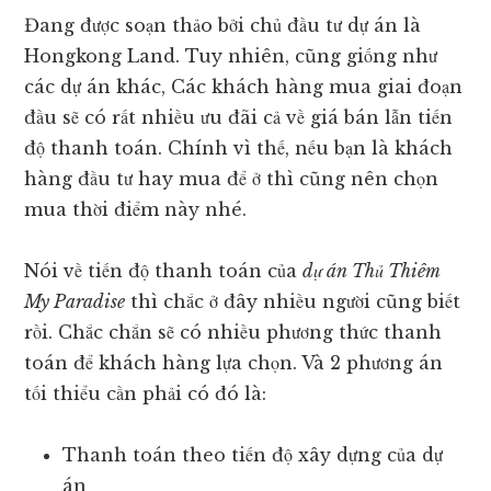
Đang được soạn thảo bởi chủ đầu tư dự án là
Hongkong Land. Tuy nhiên, cũng giống như
các dự án khác, Các khách hàng mua giai đoạn
đầu sẽ có rất nhiều ưu đãi cả về giá bán lẫn tiến
độ thanh toán. Chính vì thế, nếu bạn là khách
hàng đầu tư hay mua để ở thì cũng nên chọn
mua thời điểm này nhé.
Nói về tiến độ thanh toán của
dự án Thủ Thiêm
My Paradise
thì chắc ở đây nhiều người cũng biết
rồi. Chắc chắn sẽ có nhiều phương thức thanh
toán để khách hàng lựa chọn. Và 2 phương án
tối thiểu cần phải có đó là:
Thanh toán theo tiến độ xây dựng của dự
án