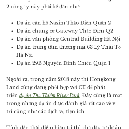
2 công ty này phải kể đến như:
Dự án căn hộ Nasim Thảo Điền Quận 2
Dự án chung cư Gateway Thảo Điền Q2
Dự án văn phòng Central Building Hà Nội
Dự án trung tâm thương mại 63 Lý Thái Tổ
Hà Nội
Dự án 29B Nguyễn Đình Chiểu Quận 1
Ngoài ra, trong năm 2018 này thì Hongkong
Land cũng đang phối hợp với CII để phát
triển
dự án Thủ Thiêm River Park
. Đây cũng là một
trong những dự án được đánh giá rất cao về vị
trí cũng như các dịch vụ tiện ích.
Tính đến thời điểm hiện tại thì chủ đầu tư dự án