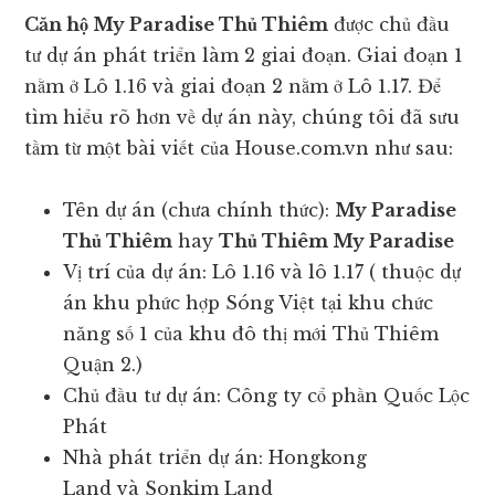
Căn hộ My Paradise Thủ Thiêm
được chủ đầu
tư dự án phát triển làm 2 giai đoạn. Giai đoạn 1
nằm ở Lô 1.16 và giai đoạn 2 nằm ở Lô 1.17. Để
tìm hiểu rõ hơn về dự án này, chúng tôi đã sưu
tầm từ một bài viết của House.com.vn như sau:
Tên dự án (chưa chính thức):
My Paradise
Thủ Thiêm
hay
Thủ Thiêm My Paradise
Vị trí của dự án: Lô 1.16 và lô 1.17 ( thuộc dự
án khu phức hợp Sóng Việt tại khu chức
năng số 1 của khu đô thị mới Thủ Thiêm
Quận 2.)
Chủ đầu tư dự án: Công ty cổ phần Quốc Lộc
Phát
Nhà phát triển dự án: Hongkong
Land và Sonkim Land