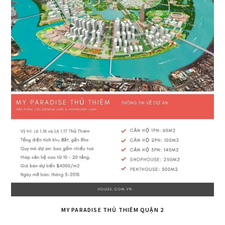
MY PARADISE THỦ THIÊM QUẬN 2