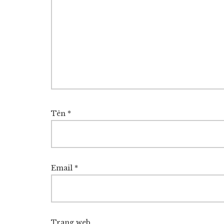
Tên
*
Email
*
Trang web