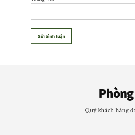
Footer
Phòng 
Quý khách hàng đa