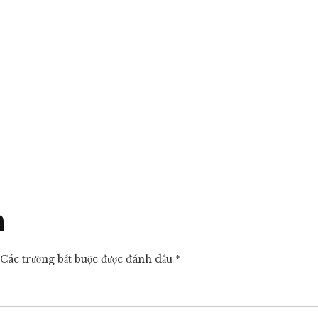
n
Các trường bắt buộc được đánh dấu
*