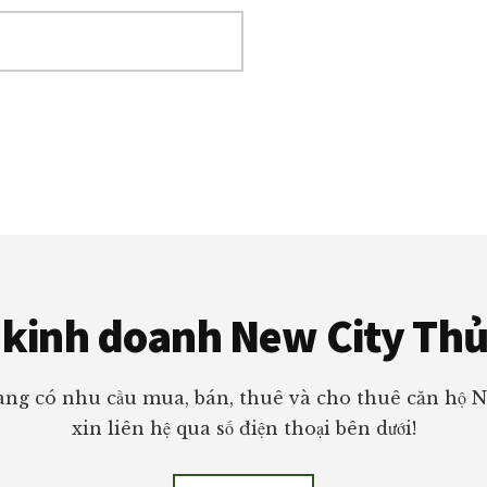
kinh doanh New City Th
ng có nhu cầu mua, bán, thuê và cho thuê căn hộ 
xin liên hệ qua số điện thoại bên dưới!