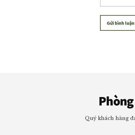
Footer
Phòng 
Quý khách hàng đa