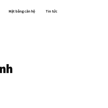
Mặt bằng căn hộ
Tin tức
inh