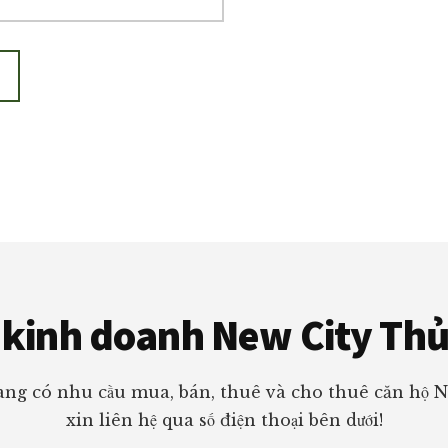
kinh doanh New City Th
ng có nhu cầu mua, bán, thuê và cho thuê căn hộ 
xin liên hệ qua số điện thoại bên dưới!