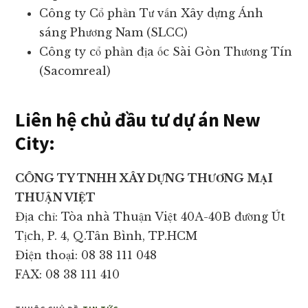
Công ty Cổ phần Tư vấn Xây dựng Ánh
sáng Phương Nam (SLCC)
Công ty cổ phần địa ốc Sài Gòn Thương Tín
(Sacomreal)
Liên hệ chủ đầu tư dự án New
City:
CÔNG TY TNHH XÂY DỰNG THƯƠNG MẠI
THUẬN VIỆT
Địa chỉ: Tòa nhà Thuận Việt 40A-40B đường Út
Tịch, P. 4, Q.Tân Bình, TP.HCM
Điện thoại: 08 38 111 048
FAX: 08 38 111 410