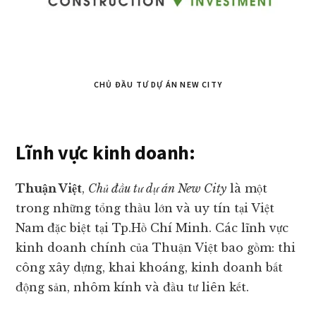
CHỦ ĐẦU TƯ DỰ ÁN NEW CITY
Lĩnh vực kinh doanh:
Thuận Việt
,
Chủ đầu tư dự án New City
là một
trong những tổng thầu lớn và uy tín tại Việt
Nam đặc biệt tại Tp.Hồ Chí Minh. Các lĩnh vực
kinh doanh chính của Thuận Việt bao gồm: thi
công xây dựng, khai khoáng, kinh doanh bất
động sản, nhôm kính và đầu tư liên kết.