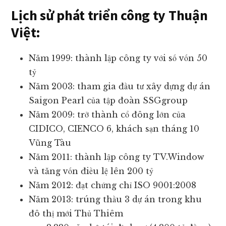
Lịch sử phát triển công ty Thuận
Việt:
Năm 1999: thành lập công ty với số vốn 50
tỷ
Năm 2003: tham gia đầu tư xây dựng dự án
Saigon Pearl của tập đoàn SSGgroup
Năm 2009: trở thành cổ đông lớn của
CIDICO, CIENCO 6, khách sạn tháng 10
Vũng Tàu
Năm 2011: thành lập công ty TV.Window
và tăng vốn điều lệ lên 200 tỷ
Năm 2012: đạt chứng chỉ ISO 9001:2008
Năm 2013: trúng thầu 3 dự án trong khu
đô thị mới Thủ Thiêm