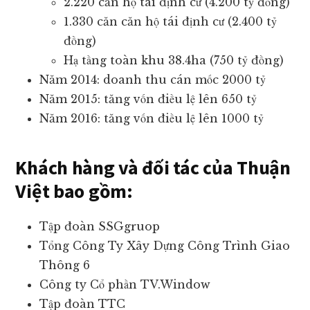
2.220 căn hộ tái định cư (4.200 tỷ đồng)
1.330 căn căn hộ tái định cư (2.400 tỷ
đồng)
Hạ tầng toàn khu 38.4ha (750 tỷ đồng)
Năm 2014: doanh thu cán mốc 2000 tỷ
Năm 2015: tăng vốn điều lệ lên 650 tỷ
Năm 2016: tăng vốn điều lệ lên 1000 tỷ
Khách hàng và đối tác của Thuận
Việt bao gồm:
Tập đoàn SSGgruop
Tổng Công Ty Xây Dựng Công Trình Giao
Thông 6
Công ty Cổ phần TV.Window
Tập đoàn TTC