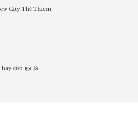
New City Thủ Thiêm
hay còn gọi là