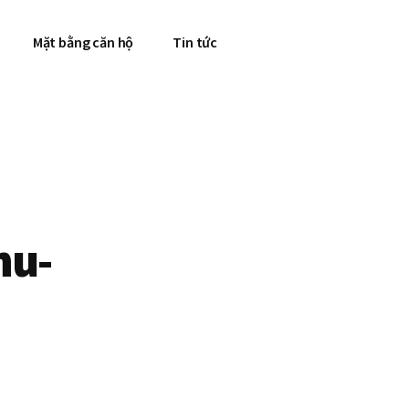
Mặt bằng căn hộ
Tin tức
hu-