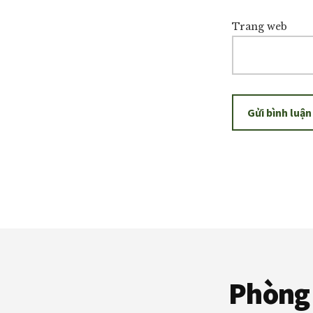
Trang web
Footer
Phòng 