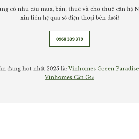
ng có nhu cầu mua, bán, thuê và cho thuê căn hộ 
xin liên hệ qua số điện thoại bên dưới!
0968 339 379
n đang hot nhất 2025 là:
Vinhomes Green Paradise
Vinhomes Cần Giờ