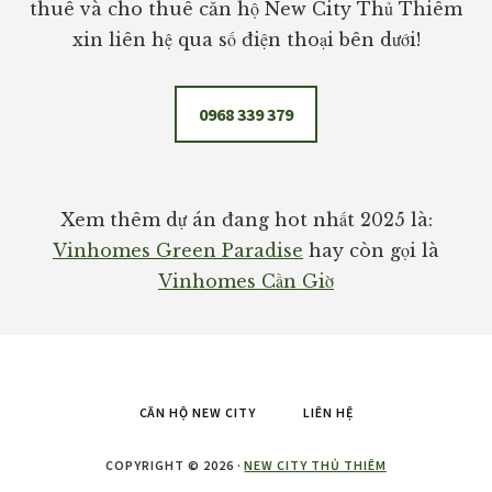
thuê và cho thuê căn hộ New City Thủ Thiêm
xin liên hệ qua số điện thoại bên dưới!
0968 339 379
Xem thêm dự án đang hot nhất 2025 là:
Vinhomes Green Paradise
hay còn gọi là
Vinhomes Cần Giờ
CĂN HỘ NEW CITY
LIÊN HỆ
COPYRIGHT © 2026 ·
NEW CITY THỦ THIÊM