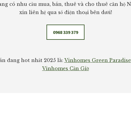
ng có nhu cầu mua, bán, thuê và cho thuê căn hộ 
xin liên hệ qua số điện thoại bên dưới!
0968 339 379
n đang hot nhất 2025 là:
Vinhomes Green Paradise
Vinhomes Cần Giờ