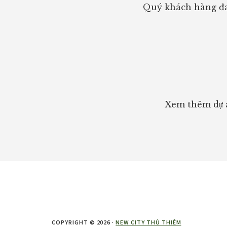
Quý khách hàng đa
Xem thêm dự á
COPYRIGHT © 2026 ·
NEW CITY THỦ THIÊM