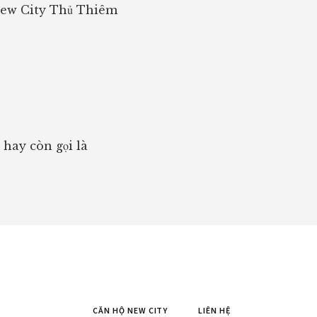
New City Thủ Thiêm
hay còn gọi là
CĂN HỘ NEW CITY
LIÊN HỆ