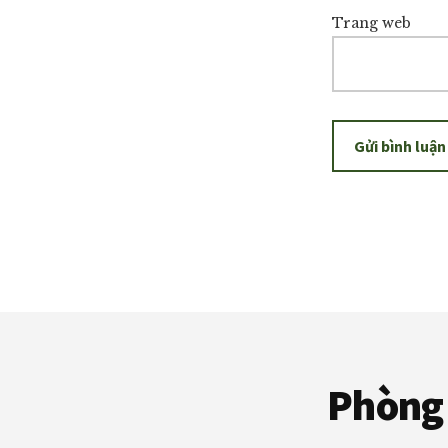
Trang web
Footer
Phòng 