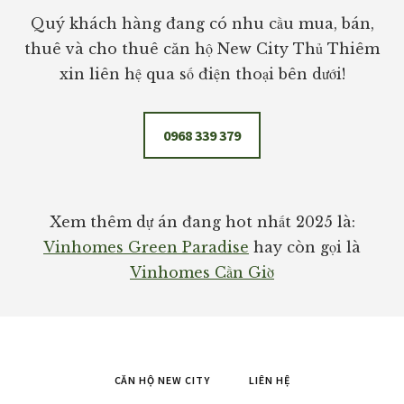
Quý khách hàng đang có nhu cầu mua, bán,
thuê và cho thuê căn hộ New City Thủ Thiêm
xin liên hệ qua số điện thoại bên dưới!
0968 339 379
Xem thêm dự án đang hot nhất 2025 là:
Vinhomes Green Paradise
hay còn gọi là
Vinhomes Cần Giờ
CĂN HỘ NEW CITY
LIÊN HỆ