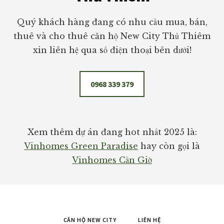
Quý khách hàng đang có nhu cầu mua, bán,
thuê và cho thuê căn hộ New City Thủ Thiêm
xin liên hệ qua số điện thoại bên dưới!
0968 339 379
Xem thêm dự án đang hot nhất 2025 là:
Vinhomes Green Paradise
hay còn gọi là
Vinhomes Cần Giờ
CĂN HỘ NEW CITY
LIÊN HỆ