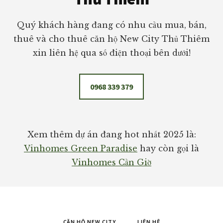
Quý khách hàng đang có nhu cầu mua, bán,
thuê và cho thuê căn hộ New City Thủ Thiêm
xin liên hệ qua số điện thoại bên dưới!
0968 339 379
Xem thêm dự án đang hot nhất 2025 là:
Vinhomes Green Paradise
hay còn gọi là
Vinhomes Cần Giờ
CĂN HỘ NEW CITY
LIÊN HỆ