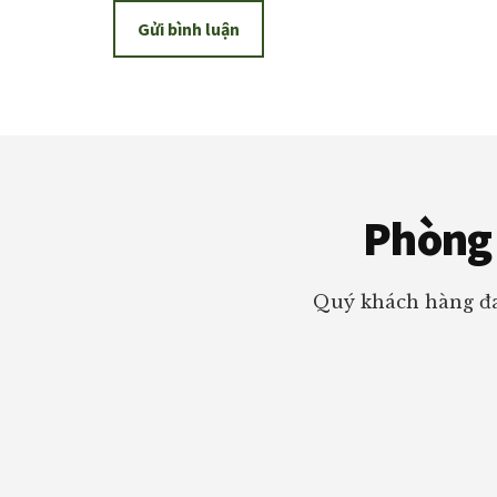
Footer
Phòng 
Quý khách hàng đa