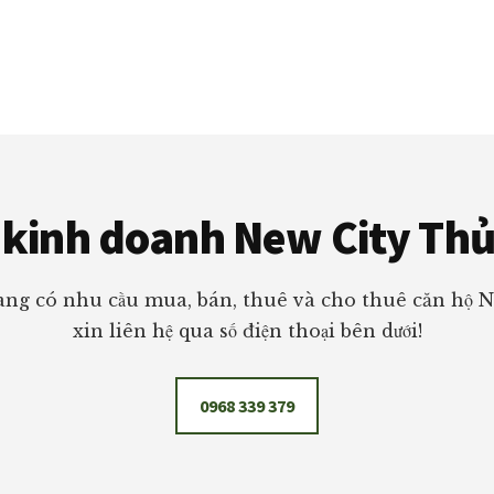
kinh doanh New City Th
ng có nhu cầu mua, bán, thuê và cho thuê căn hộ 
xin liên hệ qua số điện thoại bên dưới!
0968 339 379