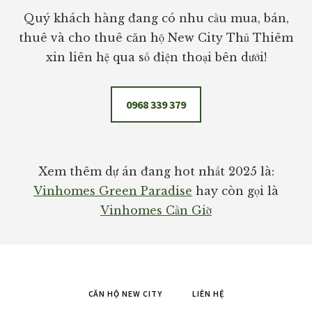
Quý khách hàng đang có nhu cầu mua, bán,
thuê và cho thuê căn hộ New City Thủ Thiêm
xin liên hệ qua số điện thoại bên dưới!
0968 339 379
Xem thêm dự án đang hot nhất 2025 là:
Vinhomes Green Paradise
hay còn gọi là
Vinhomes Cần Giờ
CĂN HỘ NEW CITY
LIÊN HỆ