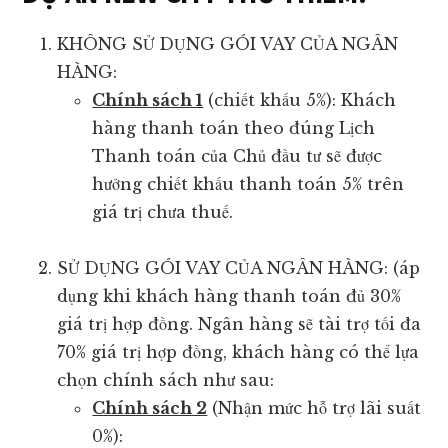
KHÔNG SỬ DỤNG GÓI VAY CỦA NGÂN
HÀNG:
Chính sách 1
(chiết khấu 5%): Khách
hàng thanh toán theo đúng Lịch
Thanh toán của Chủ đầu tư sẽ được
hưởng chiết khấu thanh toán 5% trên
giá trị chưa thuế.
SỬ DỤNG GÓI VAY CỦA NGÂN HÀNG: (áp
dụng khi khách hàng thanh toán đủ 30%
giá trị hợp đồng. Ngân hàng sẽ tài trợ tối đa
70% giá trị hợp đồng, khách hàng có thể lựa
chọn chính sách như sau:
Chính sách 2
(Nhận mức hỗ trợ lãi suất
0%):