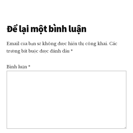
Reader
Để lại một bình luận
Interactions
Email của bạn sẽ không được hiển thị công khai.
Các
trường bắt buộc được đánh dấu
*
Bình luận
*