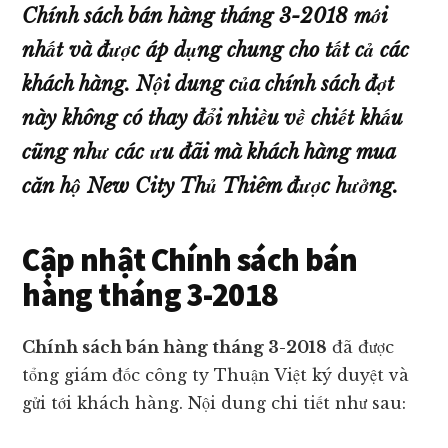
giá
Chính sách bán hàng tháng 3-2018 mới
tốt
nhất và được áp dụng chung cho tất cả các
nhất
khách hàng. Nội dung của chính sách đợt
thị
này không có thay đổi nhiều về chiết khấu
trường!
cũng như các ưu đãi mà khách hàng mua
căn hộ New City Thủ Thiêm được hưởng.
Cập nhật Chính sách bán
hàng tháng 3-2018
Chính sách bán hàng tháng 3-2018
đã được
tổng giám đốc công ty Thuận Việt ký duyệt và
gửi tới khách hàng. Nội dung chi tiết như sau: