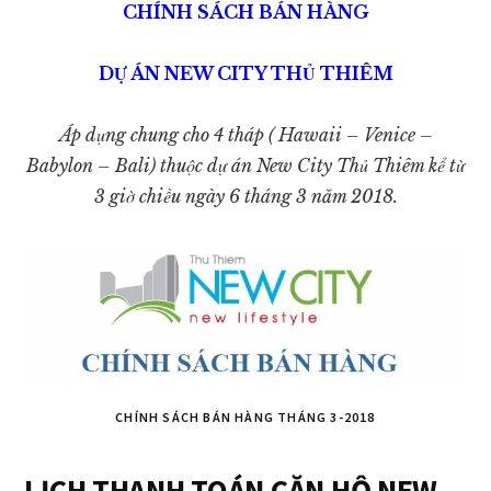
CHÍNH SÁCH BÁN HÀNG
DỰ ÁN NEW CITY THỦ THIÊM
Áp dụng chung cho 4 tháp ( Hawaii – Venice –
Babylon – Bali) thuộc dự án New City Thủ Thiêm kể từ
3 giờ chiều ngày 6 tháng 3 năm 2018.
CHÍNH SÁCH BÁN HÀNG THÁNG 3-2018
LỊCH THANH TOÁN CĂN HỘ NEW