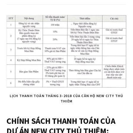
LỊCH THANH TOÁN THÁNG 3-2018 CỦA CĂN HỘ NEW CITY THỦ
THIÊM
CHÍNH SÁCH THANH TOÁN CỦA
DỰ ÁN NEW CITY THỦ THIÊM: